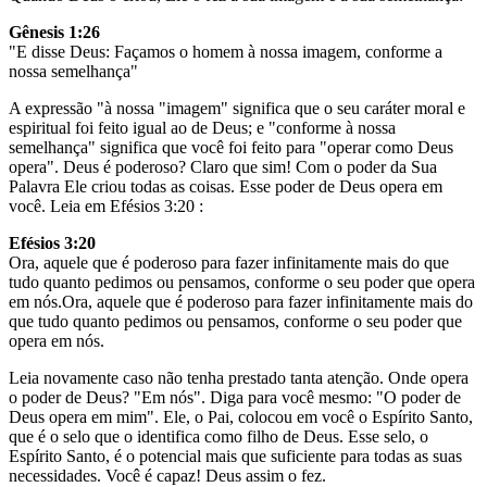
Gênesis 1:26
"E disse Deus: Façamos o homem à nossa imagem, conforme a
nossa semelhança"
A expressão "à nossa "imagem" significa que o seu caráter moral e
espiritual foi feito igual ao de Deus; e "conforme à nossa
semelhança" significa que você foi feito para "operar como Deus
opera". Deus é poderoso? Claro que sim! Com o poder da Sua
Palavra Ele criou todas as coisas. Esse poder de Deus opera em
você. Leia em Efésios 3:20 :
Efésios 3:20
Ora, aquele que é poderoso para fazer infinitamente mais do que
tudo quanto pedimos ou pensamos, conforme o seu poder que opera
em nós.Ora, aquele que é poderoso para fazer infinitamente mais do
que tudo quanto pedimos ou pensamos, conforme o seu poder que
opera em nós.
Leia novamente caso não tenha prestado tanta atenção. Onde opera
o poder de Deus? "Em nós". Diga para você mesmo: "O poder de
Deus opera em mim". Ele, o Pai, colocou em você o Espírito Santo,
que é o selo que o identifica como filho de Deus. Esse selo, o
Espírito Santo, é o potencial mais que suficiente para todas as suas
necessidades. Você é capaz! Deus assim o fez.