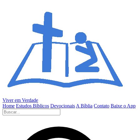
Viver em Verdade
Home
Estudos Bíblicos
Devocionais
A Bíblia
Contato
Baixe o App