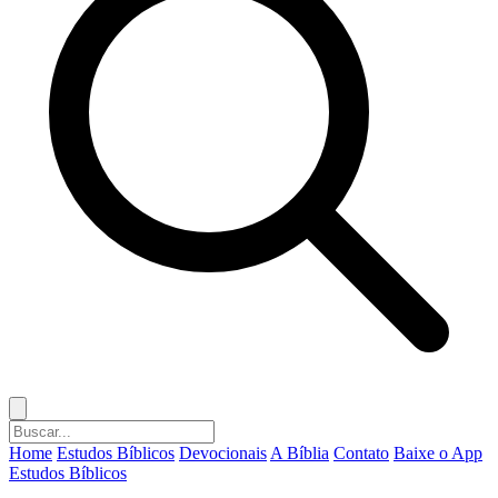
Home
Estudos Bíblicos
Devocionais
A Bíblia
Contato
Baixe o App
Estudos Bíblicos