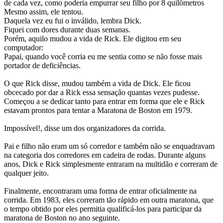
de cada vez, como poderia empurrar seu filho por 8 quilômetros
Mesmo assim, ele tentou.
Daquela vez eu fui o inválido, lembra Dick.
Fiquei com dores durante duas semanas.
Porém, aquilo mudou a vida de Rick. Ele digitou em seu
computador:
Papai, quando você corria eu me sentia como se não fosse mais
portador de deficiências.
O que Rick disse, mudou também a vida de Dick. Ele ficou
obcecado por dar a Rick essa sensação quantas vezes pudesse.
Começou a se dedicar tanto para entrar em forma que ele e Rick
estavam prontos para tentar a Maratona de Boston em 1979.
Impossível!, disse um dos organizadores da corrida.
Pai e filho não eram um só corredor e também não se enquadravam
na categoria dos corredores em cadeira de rodas. Durante alguns
anos, Dick e Rick simplesmente entraram na multidão e correram de
qualquer jeito.
Finalmente, encontraram uma forma de entrar oficialmente na
corrida. Em 1983, eles correram tão rápido em outra maratona, que
o tempo obtido por eles permitia qualificá-los para participar da
maratona de Boston no ano seguinte.