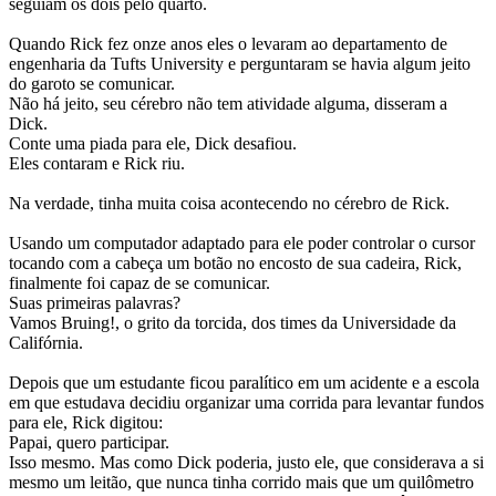
seguiam os dois pelo quarto.
Quando Rick fez onze anos eles o levaram ao departamento de
engenharia da Tufts University e perguntaram se havia algum jeito
do garoto se comunicar.
Não há jeito, seu cérebro não tem atividade alguma, disseram a
Dick.
Conte uma piada para ele, Dick desafiou.
Eles contaram e Rick riu.
Na verdade, tinha muita coisa acontecendo no cérebro de Rick.
Usando um computador adaptado para ele poder controlar o cursor
tocando com a cabeça um botão no encosto de sua cadeira, Rick,
finalmente foi capaz de se comunicar.
Suas primeiras palavras?
Vamos Bruing!, o grito da torcida, dos times da Universidade da
Califórnia.
Depois que um estudante ficou paralítico em um acidente e a escola
em que estudava decidiu organizar uma corrida para levantar fundos
para ele, Rick digitou:
Papai, quero participar.
Isso mesmo. Mas como Dick poderia, justo ele, que considerava a si
mesmo um leitão, que nunca tinha corrido mais que um quilômetro