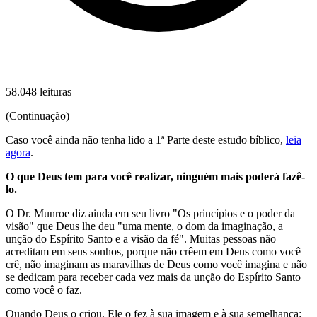
58.048 leituras
(Continuação)
Caso você ainda não tenha lido a 1ª Parte deste estudo bíblico,
leia
agora
.
O que Deus tem para você realizar, ninguém mais poderá fazê-
lo.
O Dr. Munroe diz ainda em seu livro "Os princípios e o poder da
visão" que Deus lhe deu "uma mente, o dom da imaginação, a
unção do Espírito Santo e a visão da fé". Muitas pessoas não
acreditam em seus sonhos, porque não crêem em Deus como você
crê, não imaginam as maravilhas de Deus como você imagina e não
se dedicam para receber cada vez mais da unção do Espírito Santo
como você o faz.
Quando Deus o criou, Ele o fez à sua imagem e à sua semelhança: