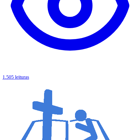
1.505 leituras