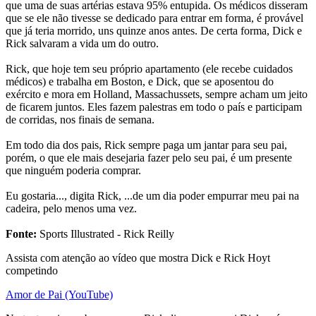
que uma de suas artérias estava 95% entupida. Os médicos disseram
que se ele não tivesse se dedicado para entrar em forma, é provável
que já teria morrido, uns quinze anos antes. De certa forma, Dick e
Rick salvaram a vida um do outro.
Rick, que hoje tem seu próprio apartamento (ele recebe cuidados
médicos) e trabalha em Boston, e Dick, que se aposentou do
exército e mora em Holland, Massachussets, sempre acham um jeito
de ficarem juntos. Eles fazem palestras em todo o país e participam
de corridas, nos finais de semana.
Em todo dia dos pais, Rick sempre paga um jantar para seu pai,
porém, o que ele mais desejaria fazer pelo seu pai, é um presente
que ninguém poderia comprar.
Eu gostaria..., digita Rick, ...de um dia poder empurrar meu pai na
cadeira, pelo menos uma vez.
Fonte:
Sports Illustrated - Rick Reilly
Assista com atenção ao vídeo que mostra Dick e Rick Hoyt
competindo
Amor de Pai (YouTube)