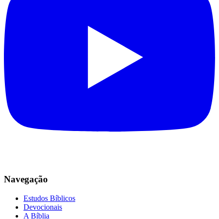
Navegação
Estudos Bíblicos
Devocionais
A Bíblia