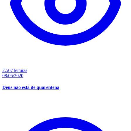
2.567 leituras
08/05/2020
Deus não está de quarentena