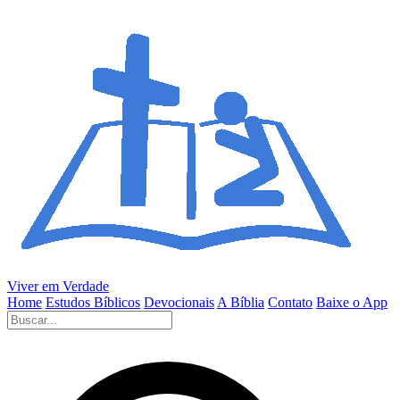
Viver em Verdade
Home
Estudos Bíblicos
Devocionais
A Bíblia
Contato
Baixe o App