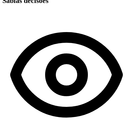
Sábias decisões