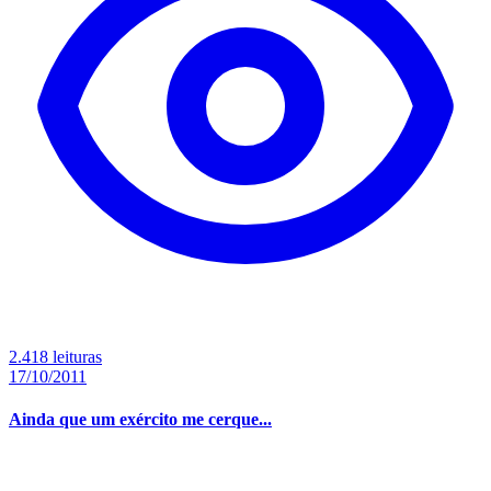
2.418 leituras
17/10/2011
Ainda que um exército me cerque...