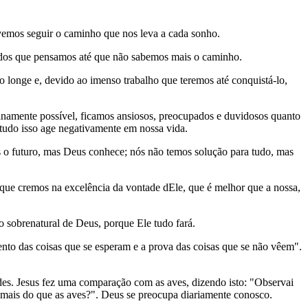
evemos seguir o caminho que nos leva a cada sonho.
dos que pensamos até que não sabemos mais o caminho.
 longe e, devido ao imenso trabalho que teremos até conquistá-lo,
manamente possível, ficamos ansiosos, preocupados e duvidosos quanto
tudo isso age negativamente em nossa vida.
 o futuro, mas Deus conhece; nós não temos solução para tudo, mas
que cremos na excelência da vontade dEle, que é melhor que a nossa,
ão sobrenatural de Deus, porque Ele tudo fará.
mento das coisas que se esperam e a prova das coisas que se não vêem".
des. Jesus fez uma comparação com as aves, dizendo isto: "Observai
o mais do que as aves?". Deus se preocupa diariamente conosco.