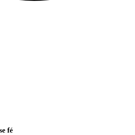
se fé