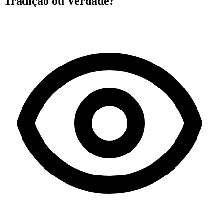
Tradição ou Verdade?