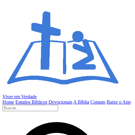
Viver em Verdade
Home
Estudos Bíblicos
Devocionais
A Bíblia
Contato
Baixe o App