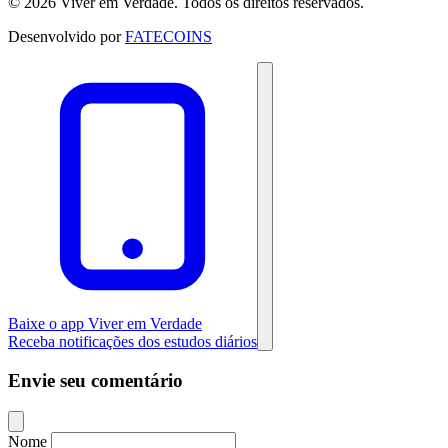
© 2026 Viver em Verdade. Todos os direitos reservados.
Desenvolvido por
FATECOINS
Baixe o app Viver em Verdade
Receba notificações dos estudos diários
Envie seu comentário
Nome