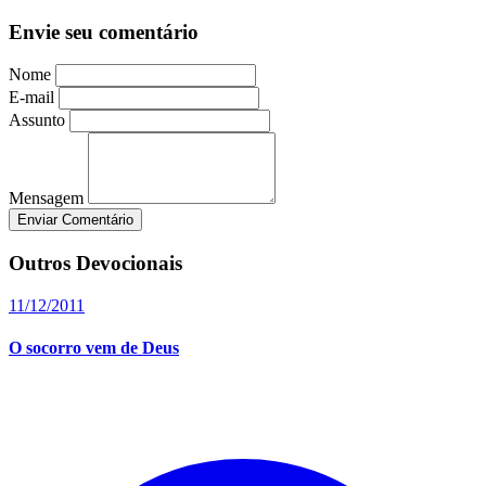
Envie seu comentário
Nome
E-mail
Assunto
Mensagem
Enviar Comentário
Outros Devocionais
11/12/2011
O socorro vem de Deus